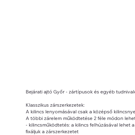
Bejárati ajtó Győr - zártípusok és egyéb tudnival
Klasszikus zárszerkezetek:
A kilincs lenyomásával csak a középső kilincsnye
A többi zárelem működtetése 2 féle módon lehe
- kilincsműködtetés: a kilincs felhúzásával lehe
fixáljuk a zárszerkezetet