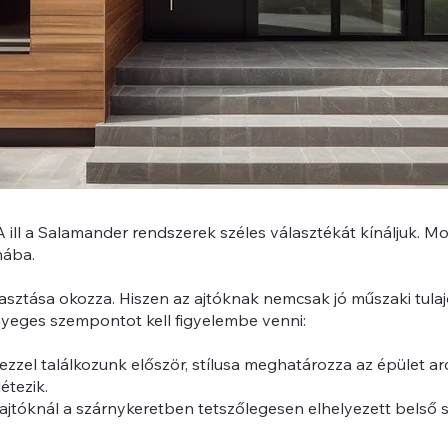
A ill a Salamander rendszerek széles választékát kínáljuk. 
nába.
álasztása okozza. Hiszen az ajtóknak nemcsak jó műszaki tula
ényeges szempontot kell figyelembe venni:
 ezzel találkozunk először, stílusa meghatározza az épület ar
étezik.
ajtóknál a szárnykeretben tetszőlegesen elhelyezett belső