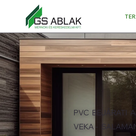
TE
PVC BEJÁRATI A
VEKA - SALAMA