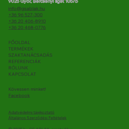
9025 Győr, Bercsényi liget 105/b
info@gsablak.hu
+36 96 527-300
+36 20 406-8910
+36 20 468-0776
FŐOLDAL
TERMÉKEK
SZAKTANÁCSADÁS
REFERENCIÁK
RÓLUNK
KAPCSOLAT
Kövessen minket!
Facebook
Adatvédelmi tájékoztató
Általános Szerződési Feltételek