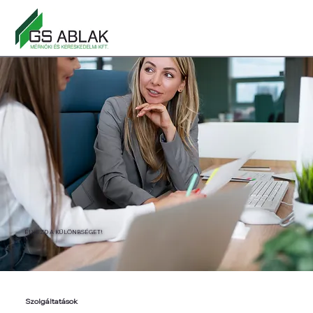
ÉLVEZD A KÜLÖNBSÉGET!
Szolgáltatások