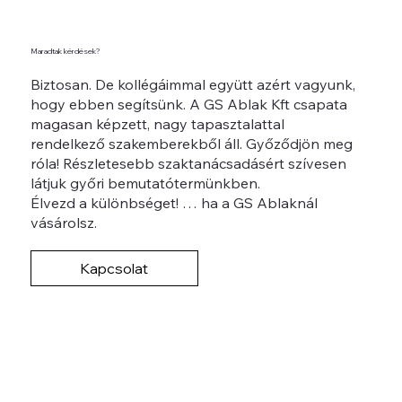
Maradtak kérdések?
Biztosan. De kollégáimmal együtt azért vagyunk,
hogy ebben segítsünk. A GS Ablak Kft csapata
magasan képzett, nagy tapasztalattal
rendelkező szakemberekből áll. Győződjön meg
róla! Részletesebb szaktanácsadásért szívesen
látjuk győri bemutatótermünkben.
Élvezd a különbséget! … ha a GS Ablaknál
vásárolsz.
Kapcsolat