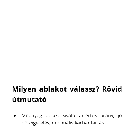
Milyen ablakot válassz? Rövid 
útmutató
Műanyag ablak: kiváló ár-érték arány, jó 
hőszigetelés, minimális karbantartás.