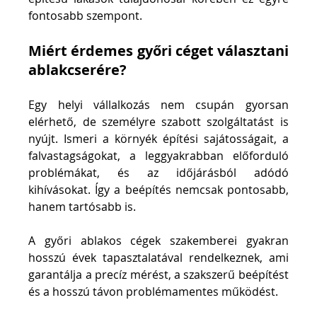
fontosabb szempont.
Miért érdemes győri céget választani 
ablakcserére?
Egy helyi vállalkozás nem csupán gyorsan 
elérhető, de személyre szabott szolgáltatást is 
nyújt. Ismeri a környék építési sajátosságait, a 
falvastagságokat, a leggyakrabban előforduló 
problémákat, és az időjárásból adódó 
kihívásokat. Így a beépítés nemcsak pontosabb, 
hanem tartósabb is.
A győri ablakos cégek szakemberei gyakran 
hosszú évek tapasztalatával rendelkeznek, ami 
garantálja a precíz mérést, a szakszerű beépítést 
és a hosszú távon problémamentes működést.