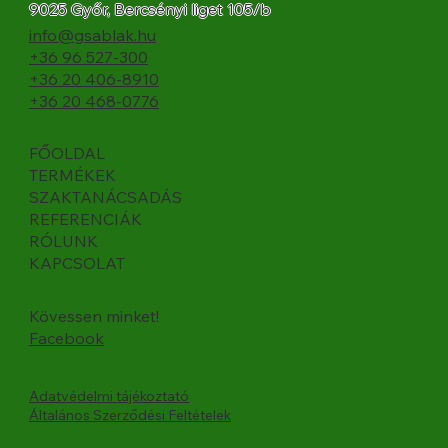
9025 Győr, Bercsényi liget 105/b
info@gsablak.hu
+36 96 527-300
+36 20 406-8910
+36 20 468-0776
FŐOLDAL
TERMÉKEK
SZAKTANÁCSADÁS
REFERENCIÁK
RÓLUNK
KAPCSOLAT
Kövessen minket!
Facebook
Adatvédelmi tájékoztató
Általános Szerződési Feltételek