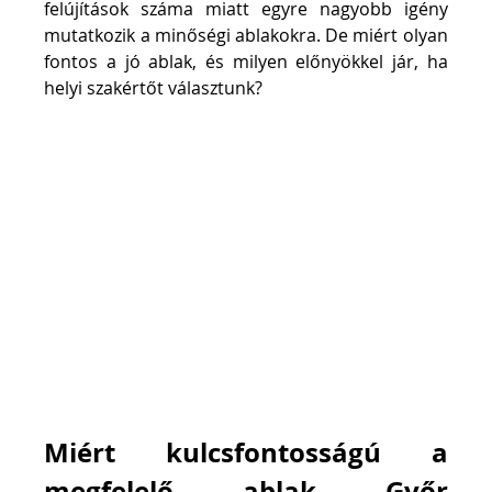
felújítások száma miatt egyre nagyobb igény 
mutatkozik a minőségi ablakokra. De miért olyan 
fontos a jó ablak, és milyen előnyökkel jár, ha 
helyi szakértőt választunk?
Miért kulcsfontosságú a 
megfelelő ablak Győr 