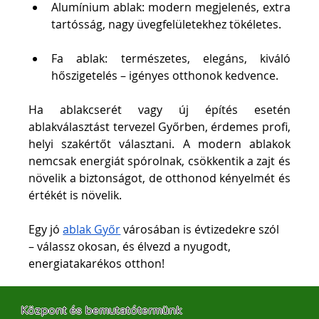
Alumínium ablak: modern megjelenés, extra 
tartósság, nagy üvegfelületekhez tökéletes.
Fa ablak: természetes, elegáns, kiváló 
hőszigetelés – igényes otthonok kedvence.
Ha ablakcserét vagy új építés esetén 
ablakválasztást tervezel Győrben, érdemes profi, 
helyi szakértőt választani. A modern ablakok 
nemcsak energiát spórolnak, csökkentik a zajt és 
növelik a biztonságot, de otthonod kényelmét és 
értékét is növelik.
Egy jó 
ablak Győr
 városában is évtizedekre szól 
– válassz okosan, és élvezd a nyugodt, 
energiatakarékos otthon!
Központ és bemutatótermünk