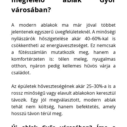
városában?
A modern ablakok ma már jóval többet 
jelentenek egyszerű üvegfelületeknél. A minőségi 
nyílászárók hőszigetelése akár 40–60%-kal is 
csökkentheti az energiaveszteséget. Ez nemcsak 
a fűtésszámlán mutatkozik meg, hanem a 
komfortérzeten is: télen meleg, nyugalmas 
otthon, nyáron pedig kellemes hűvös várja a 
családot.
Az épületek hőveszteségének akár 25–30%-a is a 
rossz minőségű vagy elavult ablakokon keresztül 
távozik. Egy jól megválasztott, modern ablak 
tehát nem költség, hanem befektetés, amely 
hosszú távon térül meg.