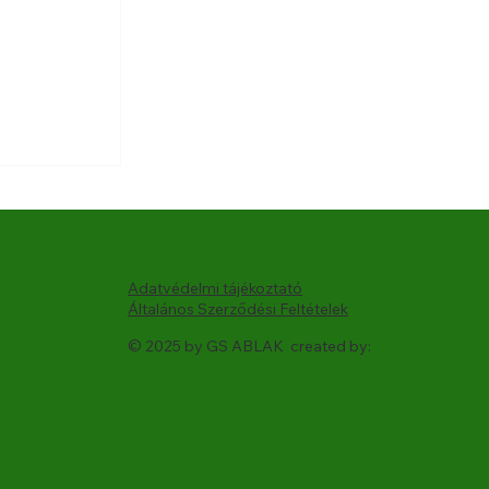
 
Adatvédelmi tájékoztató
Általános Szerződési Feltételek
© 2025 by GS ABLAK created by: