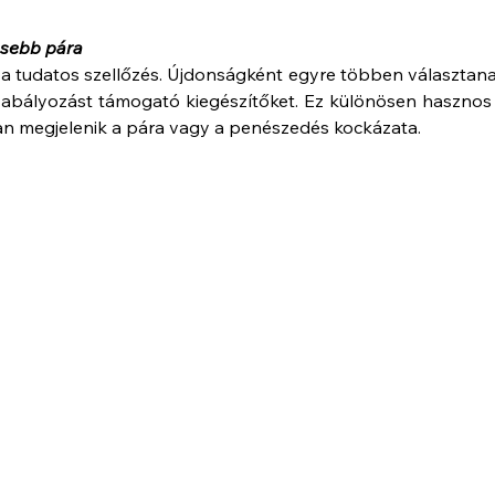
vesebb pára
 a tudatos szellőzés. Újdonságként egyre többen választana
szabályozást támogató kiegészítőket. Ez különösen hasznos 
an megjelenik a pára vagy a penészedés kockázata.