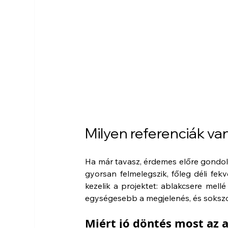
Milyen referenciák v
Ha már tavasz, érdemes előre gondol
gyorsan felmelegszik, főleg déli fe
kezelik a projektet: ablakcsere mell
egységesebb a megjelenés, és sokszor
Miért jó döntés most az 