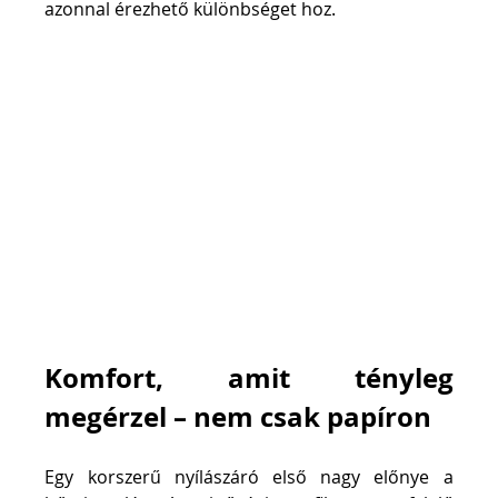
azonnal érezhető különbséget hoz.
Komfort, amit tényleg 
megérzel – nem csak papíron
Egy korszerű nyílászáró első nagy előnye a 