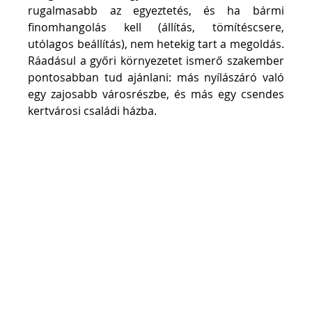
rugalmasabb az egyeztetés, és ha bármi 
finomhangolás kell (állítás, tömítéscsere, 
utólagos beállítás), nem hetekig tart a megoldás. 
Ráadásul a győri környezetet ismerő szakember 
pontosabban tud ajánlani: más nyílászáró való 
egy zajosabb városrészbe, és más egy csendes 
kertvárosi családi házba.