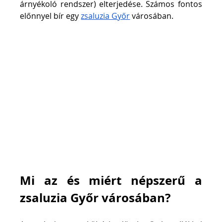
árnyékoló rendszer) elterjedése. Számos fontos 
előnnyel bír egy 
zsaluzia Győr
 városában.
Mi az és miért népszerű a 
zsaluzia Győr városában?