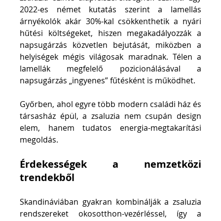
2022-es német kutatás szerint a lamellás 
árnyékolók akár 30%-kal csökkenthetik a nyári 
hűtési költségeket, hiszen megakadályozzák a 
napsugárzás közvetlen bejutását, miközben a 
helyiségek mégis világosak maradnak. Télen a 
lamellák megfelelő pozicionálásával a 
napsugárzás „ingyenes” fűtésként is működhet.
Győrben, ahol egyre több modern családi ház és 
társasház épül, a zsaluzia nem csupán design 
elem, hanem tudatos energia-megtakarítási 
megoldás.
Érdekességek a nemzetközi 
trendekből
Skandináviában gyakran kombinálják a zsaluzia 
rendszereket okosotthon-vezérléssel, így a 