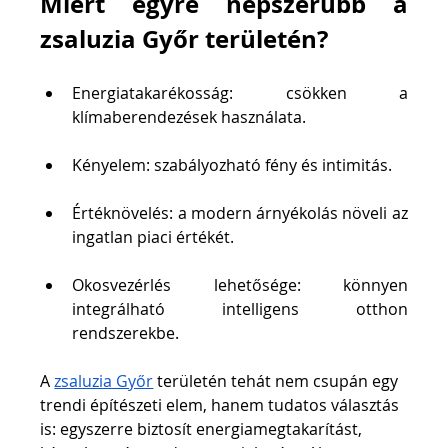
Miért egyre népszerűbb a 
zsaluzia Győr területén?
Energiatakarékosság: csökken a 
klímaberendezések használata.
Kényelem: szabályozható fény és intimitás.
Értéknövelés: a modern árnyékolás növeli az 
ingatlan piaci értékét.
Okosvezérlés lehetősége: könnyen 
integrálható intelligens otthon 
rendszerekbe.
A 
zsaluzia Győr
 területén tehát nem csupán egy 
trendi építészeti elem, hanem tudatos választás 
is: egyszerre biztosít energiamegtakarítást, 