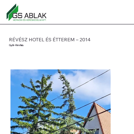
RÉVÉSZ HOTEL ÉS ÉTTEREM – 2014
Győr-Révfalu