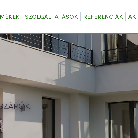
RMÉKEK
SZOLGÁLTATÁSOK
REFERENCIÁK
AK
ÁSZÁRÓK