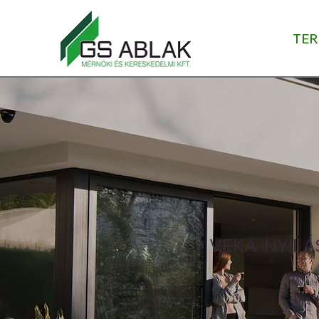
TE
VEKA NYÍL