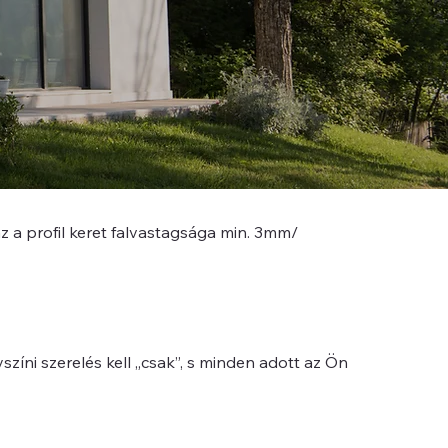
 a profil keret falvastagsága min. 3mm/
színi szerelés kell „csak”, s minden adott az Ön