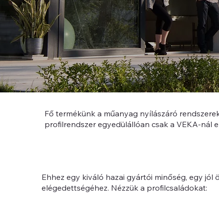
Fő termékünk a műanyag nyílászáró rendszereke
profilrendszer egyedülállóan csak a VEKA-nál e
Ehhez egy kiváló hazai gyártói minőség, egy jól ö
elégedettségéhez. Nézzük a profilcsaládokat: