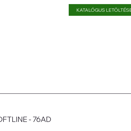
KATALÓGUS LETÖLTÉS
FTLINE - 76AD