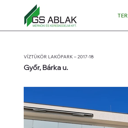
TE
VÍZTÜKÖR LAKÓPARK – 2017-18
Győr, Bárka u.