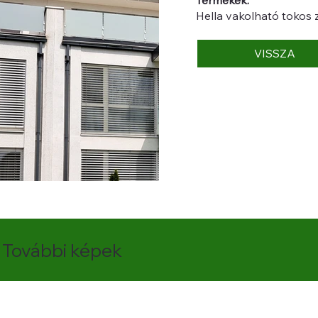
Hella vakolható tokos 
VISSZA
További képek